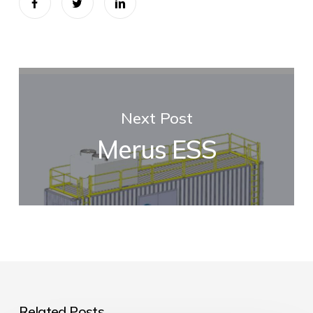
Next Post
Merus ESS
Related Posts