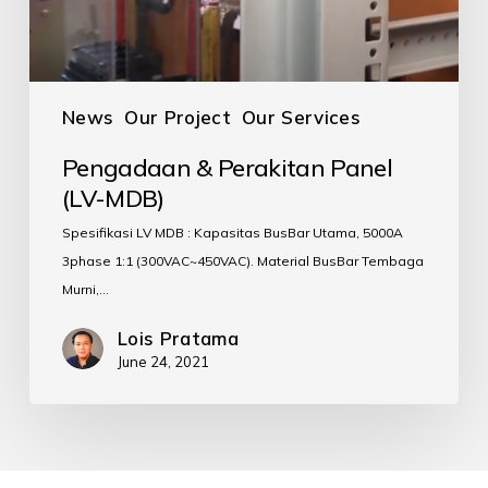
News
Our Project
Our Services
Pengadaan & Perakitan Panel
(LV-MDB)
Spesifikasi LV MDB : Kapasitas BusBar Utama, 5000A
3phase 1:1 (300VAC~450VAC). Material BusBar Tembaga
Murni,…
Lois Pratama
June 24, 2021