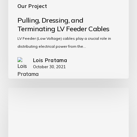
Our Project
Pulling, Dressing, and
Terminating LV Feeder Cables
LV Feeder (Low Voltage) cables play a crucial role in
distributing electrical power from the…
Lois Pratama
October 30, 2021