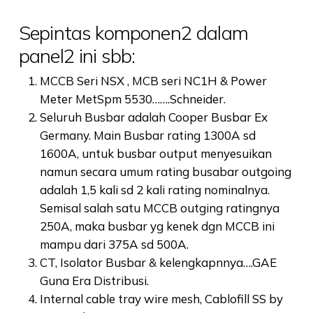
Sepintas komponen2 dalam
panel2 ini sbb:
MCCB Seri NSX , MCB seri NC1H & Power
Meter MetSpm 5530…….Schneider.
Seluruh Busbar adalah Cooper Busbar Ex
Germany. Main Busbar rating 1300A sd
1600A, untuk busbar output menyesuikan
namun secara umum rating busabar outgoing
adalah 1,5 kali sd 2 kali rating nominalnya.
Semisal salah satu MCCB outging ratingnya
250A, maka busbar yg kenek dgn MCCB ini
mampu dari 375A sd 500A.
CT, Isolator Busbar & kelengkapnnya….GAE
Guna Era Distribusi.
Internal cable tray wire mesh, Cablofill SS by