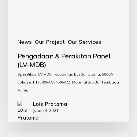
News
Our Project
Our Services
Pengadaan & Perakitan Panel
(LV-MDB)
Spesifikasi LV MDB : Kapasitas BusBar Utama, 5000A
3phase 1:1 (300VAC~450VAC). Material BusBar Tembaga
Murni,…
Lois Pratama
June 24, 2021